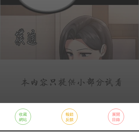
收藏
報錯
展開
網站
反饋
目錄