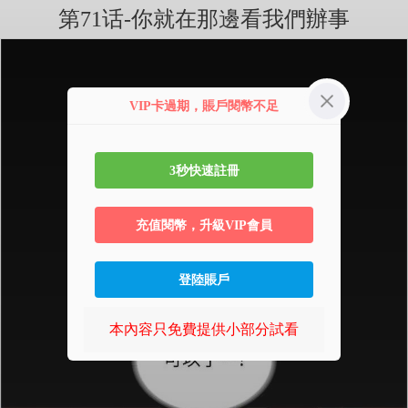
第71话-你就在那邊看我們辦事
VIP卡過期，賬戶閱幣不足
3秒快速註冊
充值閱幣，升級VIP會員
登陸賬戶
本內容只免費提供小部分試看